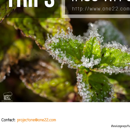
ติดต่อพูดคุยกั